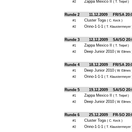
Zappa Mexico II
#2
( T. Teipel )
Runde 2
11.12.2009
FR/SA 20:
Cluster Toga
#1
( C. Keck )
Onno-1-1-1
#2
( T. Klaustermeyer 
Runde 3
12.12.2009
SA/SO 20:
Zappa Mexico II
#1
( T. Teipel )
Deep Junior 2010
#2
( W. Eilmes 
Runde 4
18.12.2009
FR/SA 20:
Deep Junior 2010
#1
( W. Eilmes 
Onno-1-1-1
#2
( T. Klaustermeyer 
Runde 5
19.12.2009
SA/SO 20:
Zappa Mexico II
#1
( T. Teipel )
Deep Junior 2010
#2
( W. Eilmes 
Runde 6
25.12.2009
FR-SO 20:
Cluster Toga
#1
( C. Keck )
Onno-1-1-1
#2
( T. Klaustermeyer 